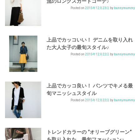
流のロングスカートコーデ♪
Posted on
2015年12月23日
by
bunnymummy
上品でカッコいい！ デニムを取り入れ
た大人女子の最旬スタイル♪
Posted on
2015年12月22日
by
bunnymummy
上品でカッコ良い！ パンツでキメる最
旬マニッシュスタイル
Posted on
2015年12月22日
by
bunnymummy
トレンドカラーの ”オリーブグリーン”
を取り入れた、最旬ファッション♪