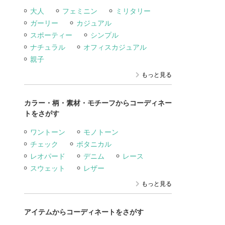
大人
フェミニン
ミリタリー
ガーリー
カジュアル
スポーティー
シンプル
ナチュラル
オフィスカジュアル
親子
もっと見る
カラー・柄・素材・モチーフからコーディネー
トをさがす
ワントーン
モノトーン
チェック
ボタニカル
レオパード
デニム
レース
スウェット
レザー
もっと見る
アイテムからコーディネートをさがす