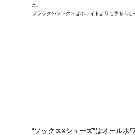
ね。
ブラックのソックスはホワイトよりも手を出し
“ソックス×シューズ”はオールホ