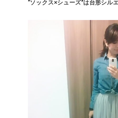
“ソックス×シューズ”は台形シル