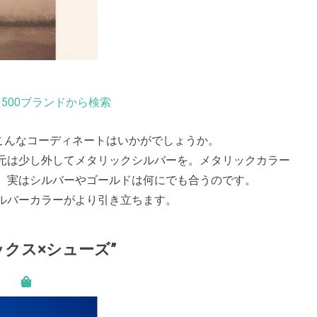
500ブランドから検索
こんなコーディネートはいかがでしょうか。
元は少し外してメタリックシルバーを。メタリックカラー
、実はシルバーやゴールドは何にでも合うのです。
ルバーカラーがより引き立ちます。
クス×シューズ”