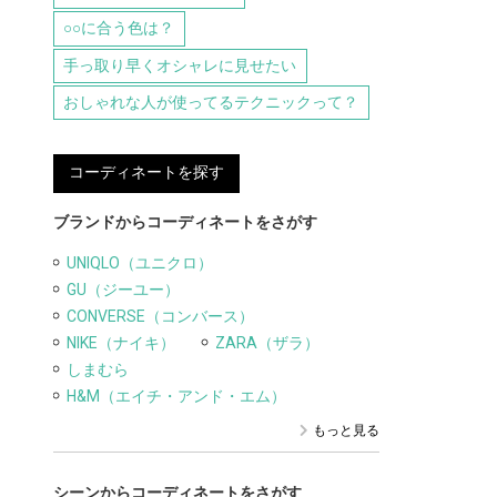
○○に合う色は？
手っ取り早くオシャレに見せたい
おしゃれな人が使ってるテクニックって？
コーディネートを探す
ブランドからコーディネートをさがす
UNIQLO（ユニクロ）
GU（ジーユー）
CONVERSE（コンバース）
NIKE（ナイキ）
ZARA（ザラ）
しまむら
H&M（エイチ・アンド・エム）
もっと見る
シーンからコーディネートをさがす