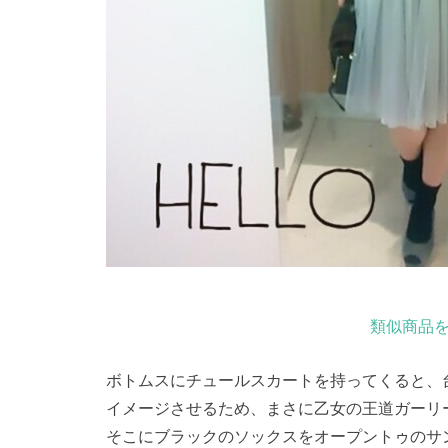
類似商品を
ボトムスにチュールスカートを持ってくると、
イメージさせるため、まさに乙女の王道ガーリ
そこにブラックのソックスをオープントゥのサ