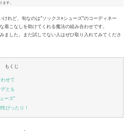
あります。
けれど、旬なのは”ソックス×シューズ”のコーディネー
ュな着こなしを助けてくれる魔法の組み合わせです。
てみました。まだ試してない人はぜひ取り入れてみてくださ
もくじ
合わせて
ーデとも
ューズ”
相性ぴったり！