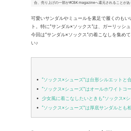
合、売り上げの一部が#CBK magazineへ還元されることが
可愛いサンダルやミュールを素足で履くのもいい
ト。特に”サンダル×ソックス”は、ガーリッシ
今回は”サンダル×ソックス”の着こなしを集め
い♪
“ソックス×シューズ”は台形シルエットと
“ソックス×シューズ”はオールホワイトコ
少女風に着こなしたいときも”ソックス×シ
“ソックス×シューズ”は厚底サンダルとも