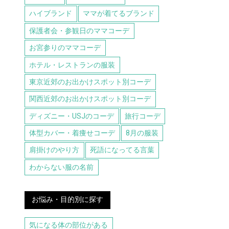
ハイブランド
ママが着てるブランド
保護者会・参観日のママコーデ
お宮参りのママコーデ
ホテル・レストランの服装
東京近郊のお出かけスポット別コーデ
関西近郊のお出かけスポット別コーデ
ディズニー・USJのコーデ
旅行コーデ
体型カバー・着痩せコーデ
8月の服装
肩掛けのやり方
死語になってる言葉
わからない服の名前
お悩み・目的別に探す
気になる体の部位がある