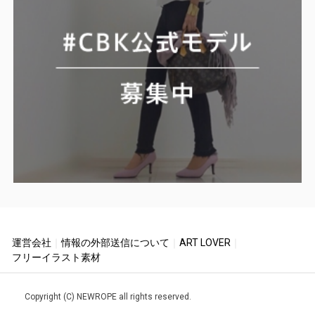
運営会社
｜
情報の外部送信について
｜
ART LOVER
｜
フリーイラスト素材
Copyright (C) NEWROPE all rights reserved.