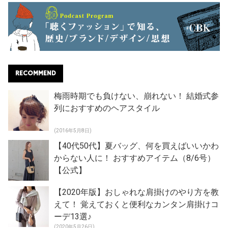
RECOMMEND
梅雨時期でも負けない、崩れない！ 結婚式参
列におすすめのヘアスタイル
(2016年5月8日)
【40代50代】夏バッグ、何を買えばいいかわ
からない人に！ おすすめアイテム（8/6号）
【公式】
【2020年版】おしゃれな肩掛けのやり方を教
えて！ 覚えておくと便利なカンタン肩掛けコ
ーデ13選♪
(2020年5月26日)