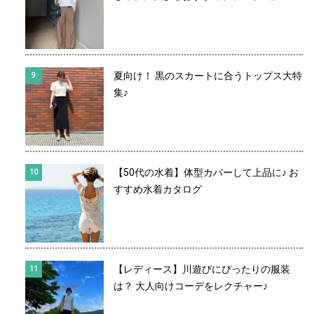
夏向け！ 黒のスカートに合うトップス大特
集♪
【50代の水着】体型カバーして上品に♪ お
すすめ水着カタログ
【レディース】川遊びにぴったりの服装
は？ 大人向けコーデをレクチャー♪