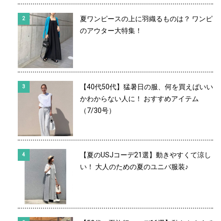
夏ワンピースの上に羽織るものは？ ワンピ
のアウター大特集！
【40代50代】猛暑日の服、何を買えばいい
かわからない人に！ おすすめアイテム
（7/30号）
【夏のUSJコーデ21選】動きやすくて涼し
い！ 大人のための夏のユニバ服装♪