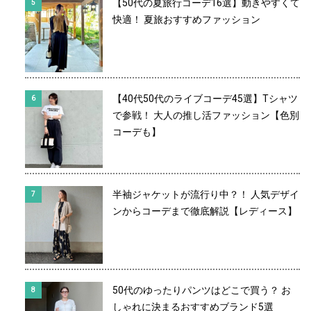
【50代の夏旅行コーデ16選】動きやすくて
快適！ 夏旅おすすめファッション
【40代50代のライブコーデ45選】Tシャツ
で参戦！ 大人の推し活ファッション【色別
コーデも】
半袖ジャケットが流行り中？！ 人気デザイ
ンからコーデまで徹底解説【レディース】
50代のゆったりパンツはどこで買う？ お
しゃれに決まるおすすめブランド5選