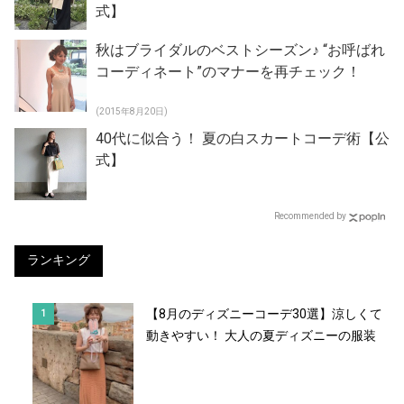
式】
秋はブライダルのベストシーズン♪ “お呼ばれ
コーディネート”のマナーを再チェック！
(2015年8月20日)
40代に似合う！ 夏の白スカートコーデ術【公
式】
Recommended by
ランキング
【8月のディズニーコーデ30選】涼しくて
動きやすい！ 大人の夏ディズニーの服装