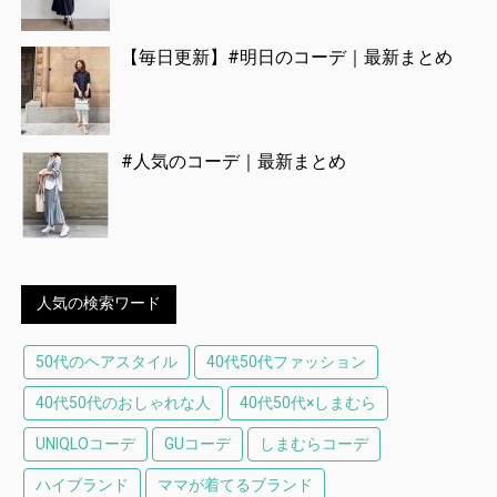
【毎日更新】#明日のコーデ｜最新まとめ
#人気のコーデ｜最新まとめ
人気の検索ワード
50代のヘアスタイル
40代50代ファッション
40代50代のおしゃれな人
40代50代×しまむら
UNIQLOコーデ
GUコーデ
しまむらコーデ
ハイブランド
ママが着てるブランド