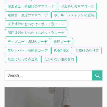
保護者会・参観日のママコーデ
お宮参りのママコーデ
運動会・遠足のママコーデ
ホテル・レストランの服装
東京近郊のお出かけスポット別コーデ
関西近郊のお出かけスポット別コーデ
ディズニー・USJのコーデ
旅行コーデ
体型カバー・着痩せコーデ
8月の服装
肩掛けのやり方
死語になってる言葉
わからない服の名前