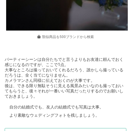
類似商品を500ブランドから検索
パーティーシーンは自分たちでと言うよりもお友達に頼んでおく
感じになるのですが、ここで1点。
大事なところは撮っておいてくれるだろう、誰かしら撮っている
だろうは、全く当てになりません。
カメラマンさん同様に伝えておくのが大事です。
後は、できる限り無駄そうに見える風景みたいなのも撮っておい
てもらうと、後々それが一番いい写真だったりするのでお願いし
ておきましょう。
自分の結婚式でも、友人の結婚式でも写真は大事。
より素敵なウェディングフォトを残しましょう。