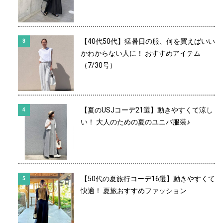
【40代50代】猛暑日の服、何を買えばいい
かわからない人に！ おすすめアイテム
（7/30号）
【夏のUSJコーデ21選】動きやすくて涼し
い！ 大人のための夏のユニバ服装♪
【50代の夏旅行コーデ16選】動きやすくて
快適！ 夏旅おすすめファッション