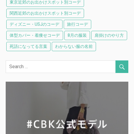
東京近郊のお出かけスポット別コーデ
関西近郊のお出かけスポット別コーデ
ディズニー・USJのコーデ
旅行コーデ
体型カバー・着痩せコーデ
8月の服装
肩掛けのやり方
死語になってる言葉
わからない服の名前