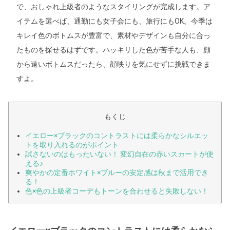
で、おしゃれ上級者のようなスタイリングが完成します。ア
イテムを選べば、通勤にも女子会にも、旅行にもOK。今季は
キレイ色のボトムスが豊富で、素材やデザインも自分に合っ
たものを探せるはずです。ハッキリした色が苦手な人も、顔
から遠いボトムスだったら、顔映りを気にせずに挑戦できま
すよ。
もくじ
イエロー×ブラックのコントラストには柔らかなシルエッ
トを取り入れるのがポイント
試さないのはもったいない！ 変幻自在の赤いスカートが使
える♪
爽やかの定番ホワイト×ブルーの安定感は秋まで活用でき
る！
色×色の上級者コーデもトーンを合わせると失敗しない！