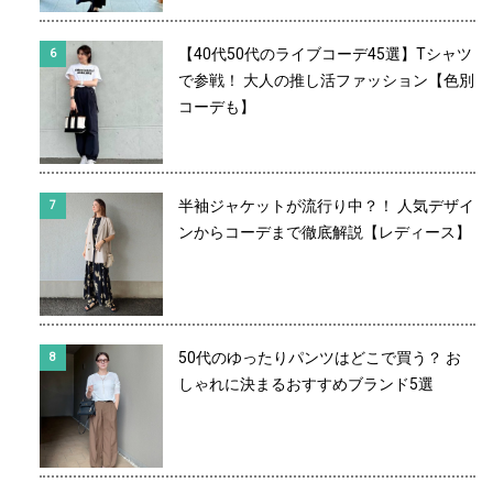
【40代50代のライブコーデ45選】Tシャツ
で参戦！ 大人の推し活ファッション【色別
コーデも】
半袖ジャケットが流行り中？！ 人気デザイ
ンからコーデまで徹底解説【レディース】
50代のゆったりパンツはどこで買う？ お
しゃれに決まるおすすめブランド5選