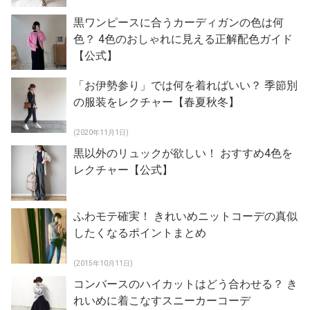
黒ワンピースに合うカーディガンの色は何
色？ 4色のおしゃれに見える正解配色ガイド
【公式】
「お伊勢参り」では何を着ればいい？ 季節別
の服装をレクチャー【春夏秋冬】
(2020年11月1日)
黒以外のリュックが欲しい！ おすすめ4色を
レクチャー【公式】
ふわモテ確実！ きれいめニットコーデの真似
したくなるポイントまとめ
(2015年10月11日)
コンバースのハイカットはどう合わせる？ き
れいめに着こなすスニーカーコーデ