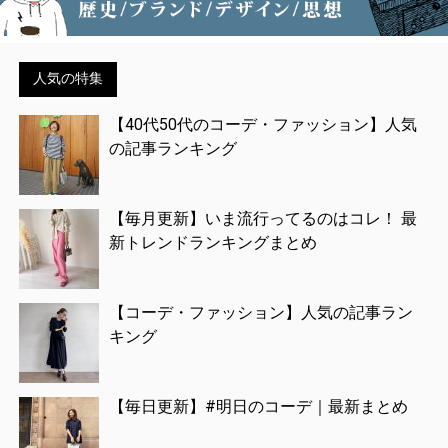
人気の特集
【40代50代のコーデ・ファッション】人気
の記事ランキング
【毎月更新】いま流行ってるのはコレ！ 最
新トレンドランキングまとめ
【コーデ・ファッション】人気の記事ラン
キング
【毎日更新】#明日のコーデ｜最新まとめ