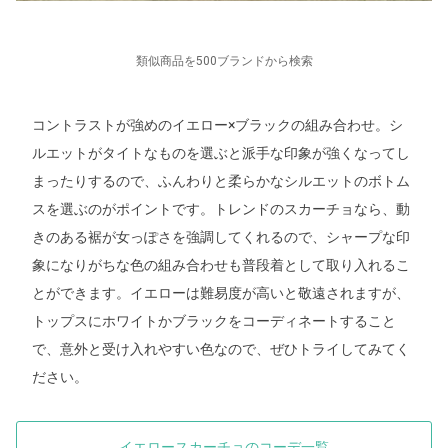
類似商品を500ブランドから検索
コントラストが強めのイエロー×ブラックの組み合わせ。シ
ルエットがタイトなものを選ぶと派手な印象が強くなってし
まったりするので、ふんわりと柔らかなシルエットのボトム
スを選ぶのがポイントです。トレンドのスカーチョなら、動
きのある裾が女っぽさを強調してくれるので、シャープな印
象になりがちな色の組み合わせも普段着として取り入れるこ
とができます。イエローは難易度が高いと敬遠されますが、
トップスにホワイトかブラックをコーディネートすること
で、意外と受け入れやすい色なので、ぜひトライしてみてく
ださい。
イエロースカーチョのコーデ一覧