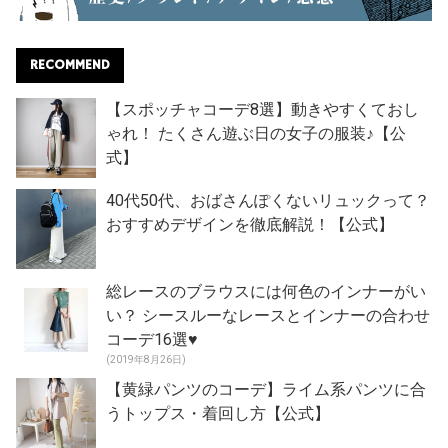
RECOMMEND
【スポッチャコーデ8選】動きやすくておし
ゃれ！ たくさん遊ぶ日の女子の服装♪【公
式】
40代50代、おばさんぽくないリュックって？
おすすめデザインを徹底解説！【公式】
総レースのブラウスには何色のインナーがい
い？ シースルーなレースとインナーの合わせ
コーデ16選♥
(2019年8月26日)
【黄緑パンツのコーデ】ライム系パンツに合
うトップス・着回し方【公式】