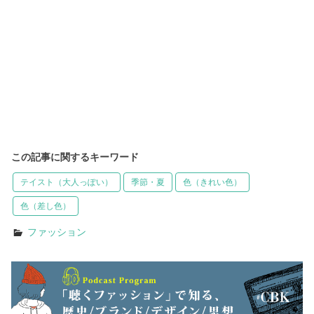
この記事に関するキーワード
テイスト（大人っぽい）
季節・夏
色（きれい色）
色（差し色）
ファッション