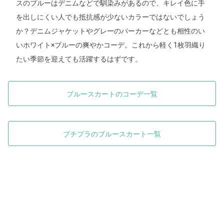
スのブルーはデニムなどで馴染みがあるので、キレイ色に手
を出しにくい人でも抵抗感が少ないカラーではないでしょう
か？デニムジャケットやグレーのパーカーなどとも相性のい
いホワイト×ブルーの爽やかコーデ。これから軽く1枚羽織り
たい季節を迎えても活躍するはずです。
ブルースカートのコーデ一覧
プチプラのブルースカート一覧