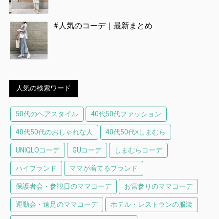
#人気のコーデ｜最新まとめ
人気の検索ワード
50代のヘアスタイル
40代50代ファッション
40代50代のおしゃれな人
40代50代×しまむら
UNIQLOコーデ
GUコーデ
しまむらコーデ
ハイブランド
ママが着てるブランド
保護者会・参観日のママコーデ
お宮参りのママコーデ
運動会・遠足のママコーデ
ホテル・レストランの服装