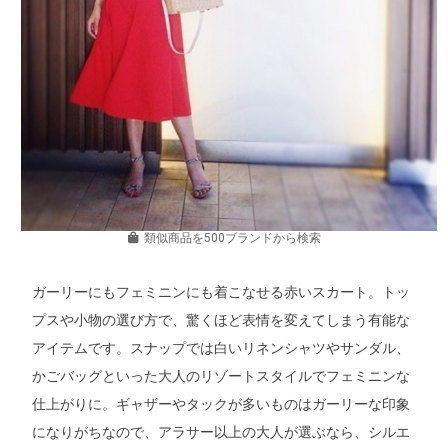
類似商品を500ブランドから検索
ガーリーにもフェミニンにも着こなせる赤いスカート。トッ
プスや小物の選び方で、驚くほど表情を変えてしまう有能な
アイテムです。スナップでは白いリネンシャツやサンダル、
かごバッグといった大人のリゾートスタイルでフェミニンな
仕上がりに。ギャザーやタックが多いものはガーリーな印象
になりがちなので、アラサー以上の大人が選ぶなら、シルエ