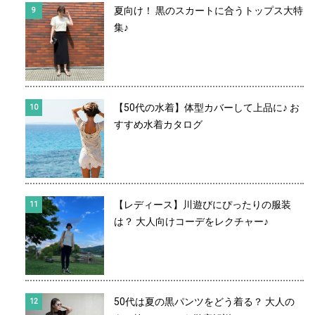
夏向け！ 黒のスカートに合うトップス大特
集♪
【50代の水着】体型カバーして上品に♪ お
すすめ水着カタログ
【レディース】川遊びにぴったりの服装
は？ 大人向けコーデをレクチャー♪
50代は夏の黒パンツをどう着る？ 大人の