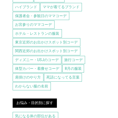
ハイブランド
ママが着てるブランド
保護者会・参観日のママコーデ
お宮参りのママコーデ
ホテル・レストランの服装
東京近郊のお出かけスポット別コーデ
関西近郊のお出かけスポット別コーデ
ディズニー・USJのコーデ
旅行コーデ
体型カバー・着痩せコーデ
8月の服装
肩掛けのやり方
死語になってる言葉
わからない服の名前
お悩み・目的別に探す
気になる体の部位がある