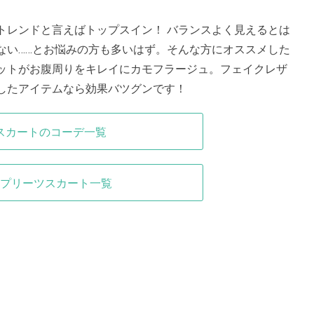
トレンドと言えばトップスイン！ バランスよく見えるとは
ない……とお悩みの方も多いはず。そんな方にオススメした
ットがお腹周りをキレイにカモフラージュ。フェイクレザ
したアイテムなら効果バツグンです！
スカートのコーデ一覧
プリーツスカート一覧