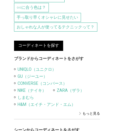
○○に合う色は？
手っ取り早くオシャレに見せたい
おしゃれな人が使ってるテクニックって？
コーディネートを探す
ブランドからコーディネートをさがす
UNIQLO（ユニクロ）
GU（ジーユー）
CONVERSE（コンバース）
NIKE（ナイキ）
ZARA（ザラ）
しまむら
H&M（エイチ・アンド・エム）
もっと見る
シーンからコーディネートをさがす