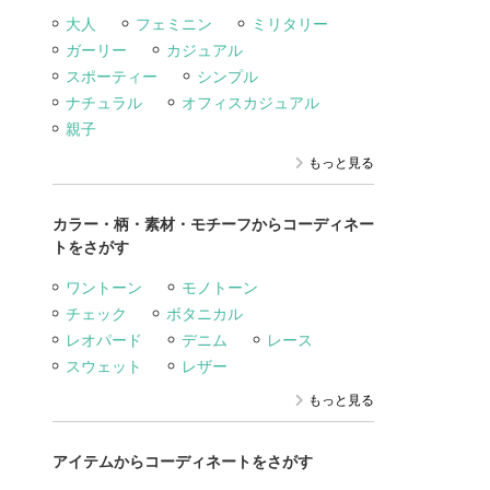
大人
フェミニン
ミリタリー
ガーリー
カジュアル
スポーティー
シンプル
ナチュラル
オフィスカジュアル
親子
もっと見る
カラー・柄・素材・モチーフからコーディネー
トをさがす
ワントーン
モノトーン
チェック
ボタニカル
レオパード
デニム
レース
スウェット
レザー
もっと見る
アイテムからコーディネートをさがす