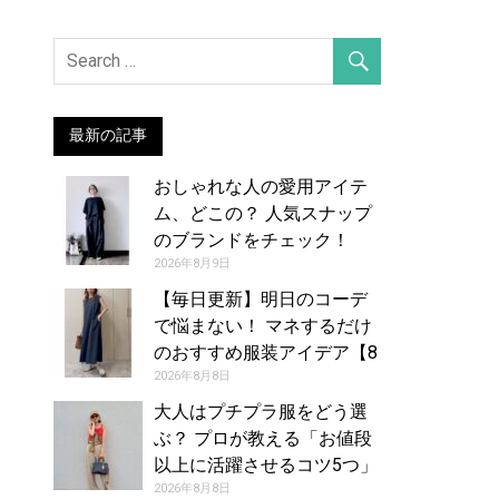
最新の記事
おしゃれな人の愛用アイテ
ム、どこの？ 人気スナップ
のブランドをチェック！
（2026年7月29日号）
2026年8月9日
【毎日更新】明日のコーデ
で悩まない！ マネするだけ
のおすすめ服装アイデア【8
月9日夏】
2026年8月8日
大人はプチプラ服をどう選
ぶ？ プロが教える「お値段
以上に活躍させるコツ5つ」
2026年8月8日