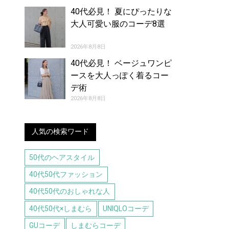
40代必見！ 夏にぴったりな
大人可愛い服のコーデ8選
2026年8月8日
40代必見！ ベージュワンピ
ースを大人っぽく着るコー
デ術
2026年8月8日
人気の検索ワード
50代のヘアスタイル
40代50代ファッション
40代50代のおしゃれな人
40代50代×しまむら
UNIQLOコーデ
GUコーデ
しまむらコーデ