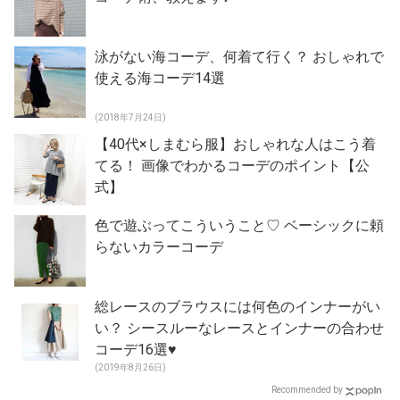
泳がない海コーデ、何着て行く？ おしゃれで
使える海コーデ14選
(2018年7月24日)
【40代×しまむら服】おしゃれな人はこう着
てる！ 画像でわかるコーデのポイント【公
式】
色で遊ぶってこういうこと♡ ベーシックに頼
らないカラーコーデ
総レースのブラウスには何色のインナーがい
い？ シースルーなレースとインナーの合わせ
コーデ16選♥
(2019年8月26日)
Recommended by