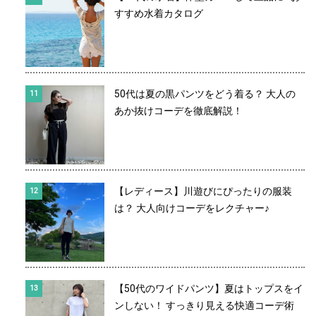
すすめ水着カタログ
50代は夏の黒パンツをどう着る？ 大人の
あか抜けコーデを徹底解説！
【レディース】川遊びにぴったりの服装
は？ 大人向けコーデをレクチャー♪
【50代のワイドパンツ】夏はトップスをイ
ンしない！ すっきり見える快適コーデ術