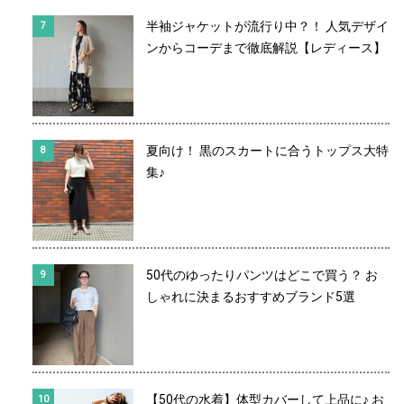
半袖ジャケットが流行り中？！ 人気デザイ
ンからコーデまで徹底解説【レディース】
夏向け！ 黒のスカートに合うトップス大特
集♪
50代のゆったりパンツはどこで買う？ お
しゃれに決まるおすすめブランド5選
【50代の水着】体型カバーして上品に♪ お