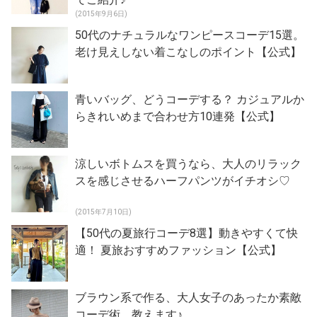
(2015年9月6日)
50代のナチュラルなワンピースコーデ15選。
老け見えしない着こなしのポイント【公式】
青いバッグ、どうコーデする？ カジュアルか
らきれいめまで合わせ方10連発【公式】
涼しいボトムスを買うなら、大人のリラック
スを感じさせるハーフパンツがイチオシ♡
(2015年7月10日)
【50代の夏旅行コーデ8選】動きやすくて快
適！ 夏旅おすすめファッション【公式】
ブラウン系で作る、大人女子のあったか素敵
コーデ術、教えます♪