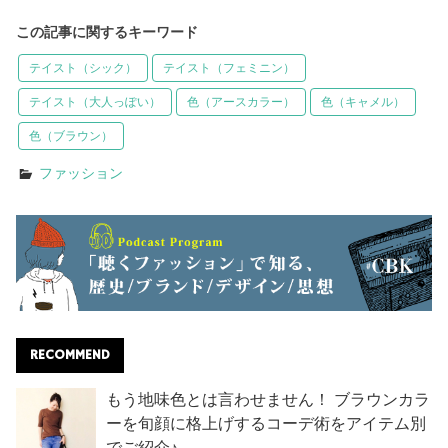
この記事に関するキーワード
テイスト（シック）
テイスト（フェミニン）
テイスト（大人っぽい）
色（アースカラー）
色（キャメル）
色（ブラウン）
ファッション
RECOMMEND
もう地味色とは言わせません！ ブラウンカラ
ーを旬顔に格上げするコーデ術をアイテム別
でご紹介♪