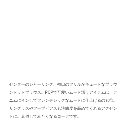
センターのシャーリング、袖口のフリルがキュートなブラウ
ンドットブラウス。POPで可愛いムード漂うアイテムは、デ
ニムにインしてフレンチシックなムードに仕上げるのも◎。
サングラスやフープピアスも洗練度を高めてくれるアクセン
トに。真似してみたくなるコーデです。