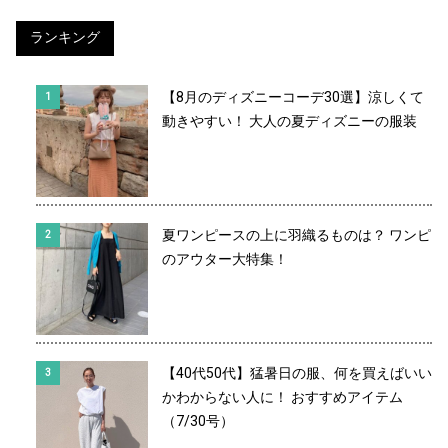
ランキング
【8月のディズニーコーデ30選】涼しくて
動きやすい！ 大人の夏ディズニーの服装
夏ワンピースの上に羽織るものは？ ワンピ
のアウター大特集！
【40代50代】猛暑日の服、何を買えばいい
かわからない人に！ おすすめアイテム
（7/30号）