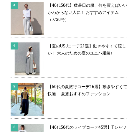
【40代50代】猛暑日の服、何を買えばいい
かわからない人に！ おすすめアイテム
（7/30号）
【夏のUSJコーデ21選】動きやすくて涼し
い！ 大人のための夏のユニバ服装♪
【50代の夏旅行コーデ16選】動きやすくて
快適！ 夏旅おすすめファッション
【40代50代のライブコーデ45選】Tシャツ