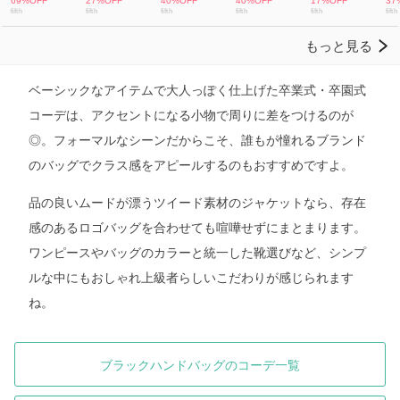
ベーシックなアイテムで大人っぽく仕上げた卒業式・卒園式
コーデは、アクセントになる小物で周りに差をつけるのが
◎。フォーマルなシーンだからこそ、誰もが憧れるブランド
のバッグでクラス感をアピールするのもおすすめですよ。
品の良いムードが漂うツイード素材のジャケットなら、存在
感のあるロゴバッグを合わせても喧嘩せずにまとまります。
ワンピースやバッグのカラーと統一した靴選びなど、シンプ
ルな中にもおしゃれ上級者らしいこだわりが感じられます
ね。
ブラックハンドバッグのコーデ一覧