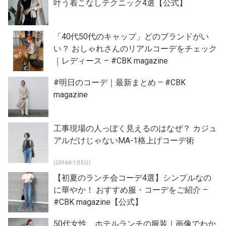
叶う着こなしテクニック4選【公式】
「40代50代のキャップ」どのブランドがい
い？ おしゃれさんのリアルコーデをチェック
｜レディース – #CBK magazine
#明日のコーデ｜最新まとめ – #CBK
magazine
工事現場の人っぽく見えるのはなぜ？ カジュ
アルだけじゃないMA-1格上げコーデ術
(2016年1月5日)
【初夏のランチ会コーデ4選】シンプルなの
に華やか！ おすすめ服・コーデをご紹介 –
#CBK magazine【公式】
50代女性、ホテルランチの服装｜画像でわか