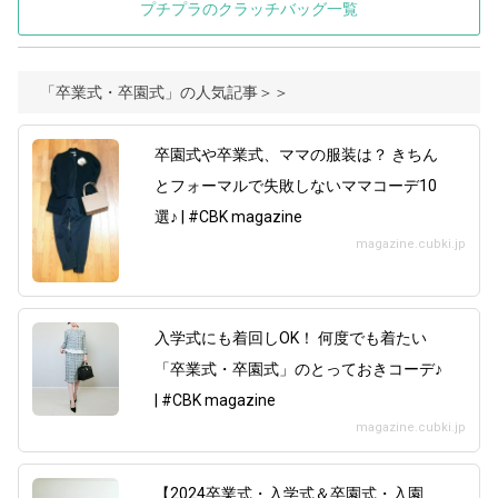
プチプラのクラッチバッグ一覧
「卒業式・卒園式」の人気記事＞＞
卒園式や卒業式、ママの服装は？ きちん
とフォーマルで失敗しないママコーデ10
選♪ | #CBK magazine
magazine.cubki.jp
入学式にも着回しOK！ 何度でも着たい
「卒業式・卒園式」のとっておきコーデ♪
| #CBK magazine
magazine.cubki.jp
【2024卒業式・入学式＆卒園式・入園