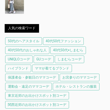
人気の検索ワード
50代のヘアスタイル
40代50代ファッション
40代50代のおしゃれな人
40代50代×しまむら
UNIQLOコーデ
GUコーデ
しまむらコーデ
ハイブランド
ママが着てるブランド
保護者会・参観日のママコーデ
お宮参りのママコーデ
運動会・遠足のママコーデ
ホテル・レストランの服装
東京近郊のお出かけスポット別コーデ
関西近郊のお出かけスポット別コーデ