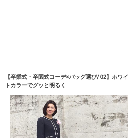
【卒業式・卒園式コーデ×バッグ選び/ 02】ホワイ
トカラーでグッと明るく