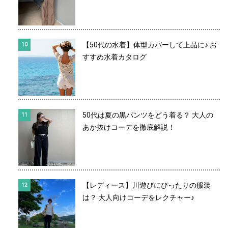
【50代の水着】体型カバーして上品に♪ お
すすめ水着カタログ
50代は夏の黒パンツをどう着る？ 大人の
あか抜けコーデを徹底解説！
【レディース】川遊びにぴったりの服装
は？ 大人向けコーデをレクチャー♪