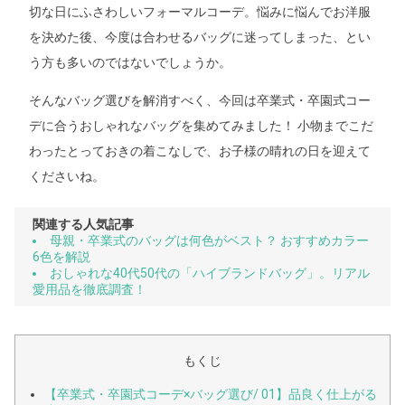
切な日にふさわしいフォーマルコーデ。悩みに悩んでお洋服
を決めた後、今度は合わせるバッグに迷ってしまった、とい
う方も多いのではないでしょうか。
そんなバッグ選びを解消すべく、今回は卒業式・卒園式コー
デに合うおしゃれなバッグを集めてみました！ 小物までこだ
わったとっておきの着こなしで、お子様の晴れの日を迎えて
くださいね。
関連する人気記事
母親・卒業式のバッグは何色がベスト？ おすすめカラー
6色を解説
おしゃれな40代50代の「ハイブランドバッグ」。リアル
愛用品を徹底調査！
もくじ
【卒業式・卒園式コーデ×バッグ選び/ 01】品良く仕上がる