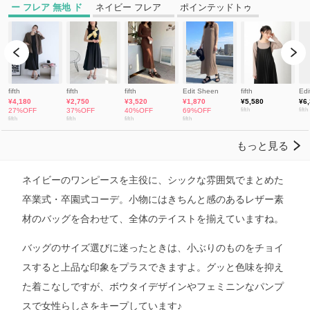
ネイビーのワンピースを主役に、シックな雰囲気でまとめた
卒業式・卒園式コーデ。小物にはきちんと感のあるレザー素
材のバッグを合わせて、全体のテイストを揃えていますね。
バッグのサイズ選びに迷ったときは、小ぶりのものをチョイ
スすると上品な印象をプラスできますよ。グッと色味を抑え
た着こなしですが、ボウタイデザインやフェミニンなパンプ
スで女性らしさをキープしています♪