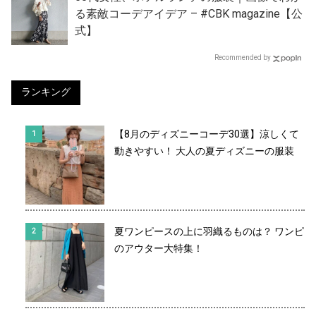
る素敵コーデアイデア – #CBK magazine【公
式】
Recommended by
ランキング
【8月のディズニーコーデ30選】涼しくて
動きやすい！ 大人の夏ディズニーの服装
夏ワンピースの上に羽織るものは？ ワンピ
のアウター大特集！