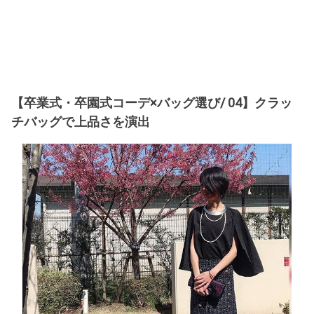
【卒業式・卒園式コーデ×バッグ選び/ 04】クラッ
チバッグで上品さを演出