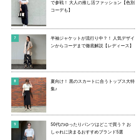
で参戦！ 大人の推し活ファッション【色別
コーデも】
半袖ジャケットが流行り中？！ 人気デザイ
ンからコーデまで徹底解説【レディース】
夏向け！ 黒のスカートに合うトップス大特
集♪
50代のゆったりパンツはどこで買う？ お
しゃれに決まるおすすめブランド5選