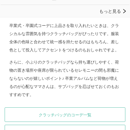
卒業式・卒園式コーデに上品さを取り入れたいときは、クラ
シカルな雰囲気を持つクラッチバッグがぴったりです。服装
全体の色味と合わせて統一感を持たせるのはもちろん、差し
色として投入してアクセントをつけるのもおしゃれですよ。
さらに、小ぶりのクラッチバッグなら持ち運びしやすく、荷
物の置き場所や座席が限られているセレモニーの間も邪魔に
ならないのが嬉しいポイント♪ 卒業アルバムなど荷物が増え
るのが心配なママさんは、サブバッグを忍ばせておくのもお
すすめです。
クラッチバッグのコーデ一覧