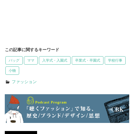
この記事に関するキーワード
バッグ
ママ
入学式・入園式
卒業式・卒園式
学校行事
小物
ファッション