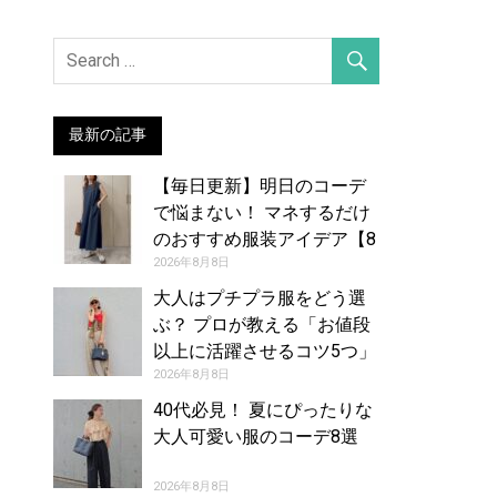
最新の記事
【毎日更新】明日のコーデ
で悩まない！ マネするだけ
のおすすめ服装アイデア【8
月9日夏】
2026年8月8日
大人はプチプラ服をどう選
ぶ？ プロが教える「お値段
以上に活躍させるコツ5つ」
2026年8月8日
40代必見！ 夏にぴったりな
大人可愛い服のコーデ8選
2026年8月8日