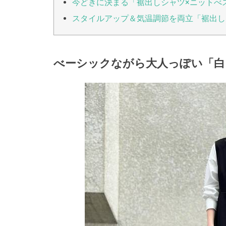
今どきに決まる「裾出しシャツ×ニットべ
スタイルアップ＆気温調節を両立「裾出し
べーシックながら大人っぽい「白