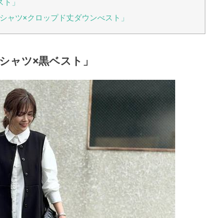
スト」
シャツ×クロップド丈ダウンべスト」
シャツ×黒ベスト」