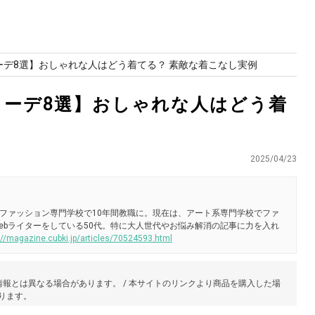
ーデ8選】おしゃれな人はどう着てる？ 素敵な着こなし実例
コーデ8選】おしゃれな人はどう着
2025/04/23
ファッション専門学校で10年間教職に。現在は、アート系専門学校でファ
ebライターをしている50代。特に大人世代やお悩み解消の記事に力を入れ
://magazine.cubki.jp/articles/70524593.html
報とは異なる場合があります。 / 本サイトのリンクより商品を購入した場
あります。