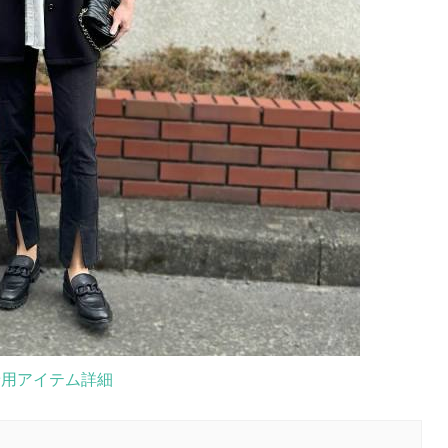
着用アイテム詳細