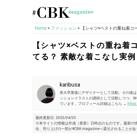
Skip
to
content
Home
>
ファッション
>
【シャツ×ベストの重ね着コ
【シャツ×ベストの重ね着
てる？ 素敵な着こなし実例
karibusa
美大卒業後にデザイナーとして活動。その後は
ッションイラストの講師として活動しつつ、W
ています。プロフィール詳細はこちら →
https
最終更新日: 2025/04/03
※本サイトの情報は作成（更新）日時点のものです。最新の情
合、売り上げの一部が#CBK magazineへ還元されることが