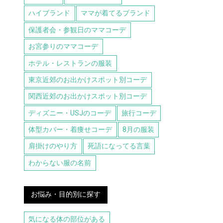
ハイブランド
ママが着てるブランド
保護者会・参観日のママコーデ
お宮参りのママコーデ
ホテル・レストランの服装
東京近郊のお出かけスポット別コーデ
関西近郊のお出かけスポット別コーデ
ディズニー・USJのコーデ
旅行コーデ
体型カバー・着痩せコーデ
8月の服装
肩掛けのやり方
死語になってる言葉
わからない服の名前
お悩み・目的別に探す
気になる体の部位がある