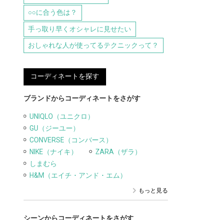
○○に合う色は？
手っ取り早くオシャレに見せたい
おしゃれな人が使ってるテクニックって？
コーディネートを探す
ブランドからコーディネートをさがす
UNIQLO（ユニクロ）
GU（ジーユー）
CONVERSE（コンバース）
NIKE（ナイキ）
ZARA（ザラ）
しまむら
H&M（エイチ・アンド・エム）
もっと見る
シーンからコーディネートをさがす