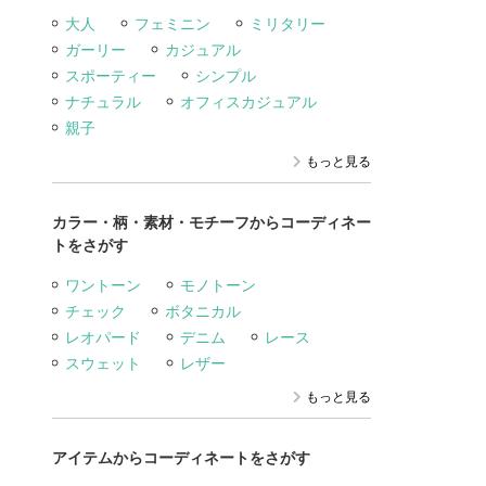
大人
フェミニン
ミリタリー
ガーリー
カジュアル
スポーティー
シンプル
ナチュラル
オフィスカジュアル
親子
もっと見る
カラー・柄・素材・モチーフからコーディネー
トをさがす
ワントーン
モノトーン
チェック
ボタニカル
レオパード
デニム
レース
スウェット
レザー
もっと見る
アイテムからコーディネートをさがす