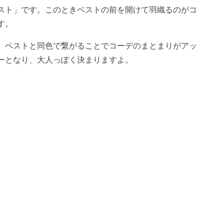
スト」です。このときベストの前を開けて羽織るのがコ
す。
。ベストと同色で繋がることでコーデのまとまりがアッ
ーとなり、大人っぽく決まりますよ。