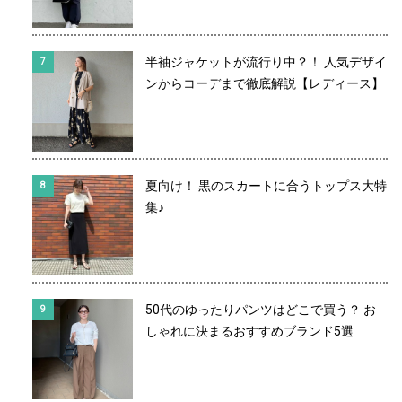
半袖ジャケットが流行り中？！ 人気デザイ
ンからコーデまで徹底解説【レディース】
夏向け！ 黒のスカートに合うトップス大特
集♪
50代のゆったりパンツはどこで買う？ お
しゃれに決まるおすすめブランド5選