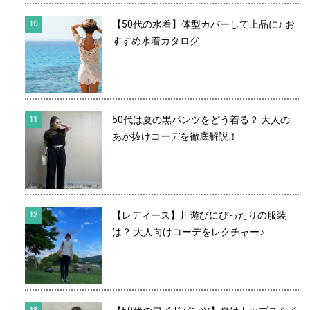
【50代の水着】体型カバーして上品に♪ お
すすめ水着カタログ
50代は夏の黒パンツをどう着る？ 大人の
あか抜けコーデを徹底解説！
【レディース】川遊びにぴったりの服装
は？ 大人向けコーデをレクチャー♪