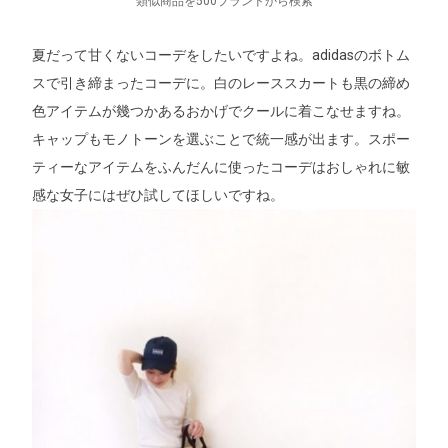
類似商品を500ブランドから検索
夏だって甘くないコーデをしたいですよね。adidasのボトム
スで引き締まったコーデに。白のレーススカートも黒の締め
色アイテムが幾つかあるおかげでクールに着こなせますね。
キャップもモノトーンを選ぶことで統一感が出ます。スポー
ティーなアイテムをふんだんに使ったコーデはおしゃれに敏
感な女子にはぜひ試してほしいですね。