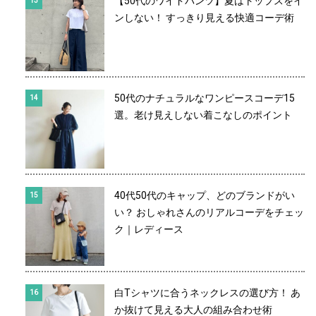
【50代のワイドパンツ】夏はトップスをイ
ンしない！ すっきり見える快適コーデ術
50代のナチュラルなワンピースコーデ15
選。老け見えしない着こなしのポイント
40代50代のキャップ、どのブランドがい
い？ おしゃれさんのリアルコーデをチェッ
ク｜レディース
白Tシャツに合うネックレスの選び方！ あ
か抜けて見える大人の組み合わせ術