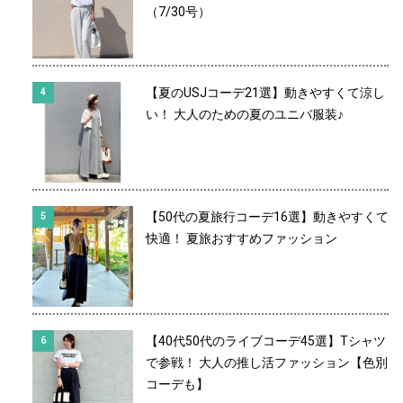
（7/30号）
【夏のUSJコーデ21選】動きやすくて涼し
い！ 大人のための夏のユニバ服装♪
【50代の夏旅行コーデ16選】動きやすくて
快適！ 夏旅おすすめファッション
【40代50代のライブコーデ45選】Tシャツ
で参戦！ 大人の推し活ファッション【色別
コーデも】