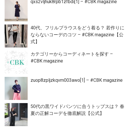
qxs2vljhuk8rpb1zfbdi[1] – #CBK magazine
40代、フリルブラウスをどう着る？ 若作りに
ならないコーデのコツ – #CBK magazine【公
式】
カテゴリーからコーディネートを探す –
#CBK magazine
zuop8zpljzkqvm003awo[1] – #CBK magazine
50代の黒ワイドパンツに合うトップスは？ 春
夏の正解コーデを徹底解説【公式】