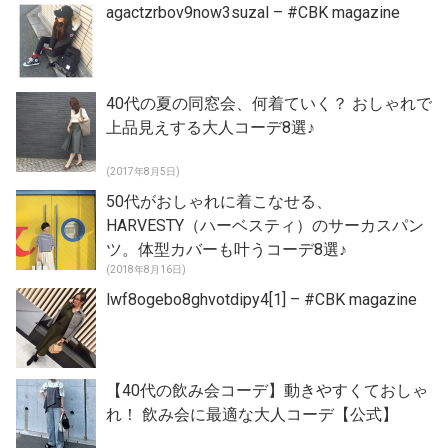
agactzrbov9now3suzal – #CBK magazine
40代の夏の同窓会、何着ていく？ おしゃれで
上品見えする大人コーデ8選♪
(2017年8月5日)
50代がおしゃれに着こなせる、
HARVESTY（ハーベスティ）のサーカスパン
ツ。体型カバーも叶うコーデ8選♪
(2018年8月16日)
lwf8ogebo8ghvotdipy4[1] – #CBK magazine
【40代の飲み会コーデ】動きやすくておしゃ
れ！ 飲み会に最適な大人コーデ【公式】