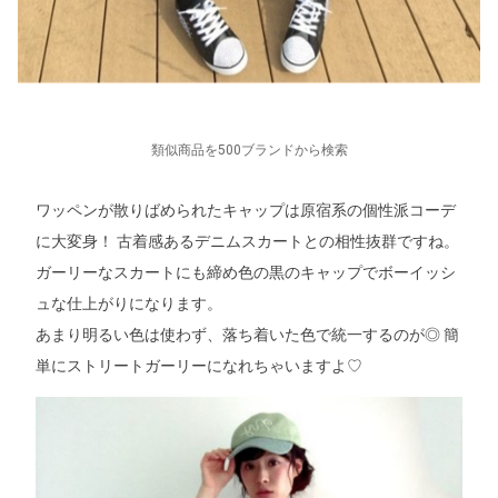
類似商品を500ブランドから検索
ワッペンが散りばめられたキャップは原宿系の個性派コーデ
に大変身！ 古着感あるデニムスカートとの相性抜群ですね。
ガーリーなスカートにも締め色の黒のキャップでボーイッシ
ュな仕上がりになります。
あまり明るい色は使わず、落ち着いた色で統一するのが◎ 簡
単にストリートガーリーになれちゃいますよ♡