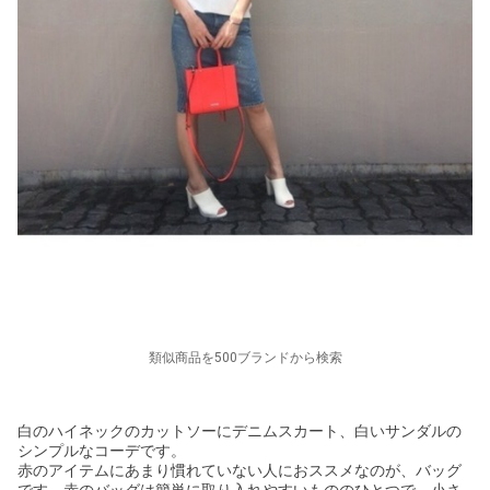
類似商品を500ブランドから検索
白のハイネックのカットソーにデニムスカート、白いサンダルの
シンプルなコーデです。
赤のアイテムにあまり慣れていない人におススメなのが、バッグ
です。赤のバッグは簡単に取り入れやすいもののひとつで、小さ