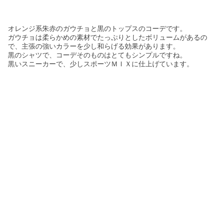
オレンジ系朱赤のガウチョと黒のトップスのコーデです。
ガウチョは柔らかめの素材でたっぷりとしたボリュームがあるの
で、主張の強いカラーを少し和らげる効果があります。
黒のシャツで、コーデそのものはとてもシンプルですね。
黒いスニーカーで、少しスポーツＭＩＸに仕上げています。