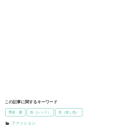
この記事に関するキーワード
季節・夏
色（レッド）
色（差し色）
ファッション