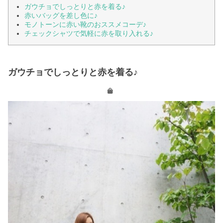
ガウチョでしっとりと赤を着る♪
赤いバッグを差し色に♪
モノトーンに赤い靴のおススメコーデ♪
チェックシャツで気軽に赤を取り入れる♪
ガウチョでしっとりと赤を着る♪