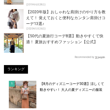
(2019年6月28日)
【2020年版】おしゃれな肩掛けのやり方を教
えて！ 覚えておくと便利なカンタン肩掛けコ
ーデ13選♪
(2020年5月26日)
【50代の夏旅行コーデ8選】動きやすくて快
適！ 夏旅おすすめファッション【公式】
Recommended by
ランキング
【8月のディズニーコーデ30選】涼しくて
動きやすい！ 大人の夏ディズニーの服装