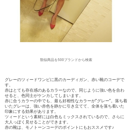
類似商品を500ブランドから検索
グレーのツィードワンピに黒のカーディガン、赤い靴のコーデで
す。
赤はとても存在感のあるカラーなので、同じように強い色を合わ
せると、色同士がケンカしてしまいます。
赤に合うカラーの中でも、最も好相性なカラーが”グレー”。落ち着
いたグレーは、強い赤色を静かに引き立てて、全体を落ち着いた
印象にする効果があります。
ツィードという素材には白色もミックスされているので、さらに
大人っぽく見せることができます。
赤の靴は、モノトーンコーデのポイントにもおススメです♪