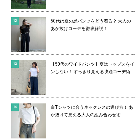
50代は夏の黒パンツをどう着る？ 大人の
あか抜けコーデを徹底解説！
【50代のワイドパンツ】夏はトップスをイ
ンしない！ すっきり見える快適コーデ術
白Tシャツに合うネックレスの選び方！ あ
か抜けて見える大人の組み合わせ術