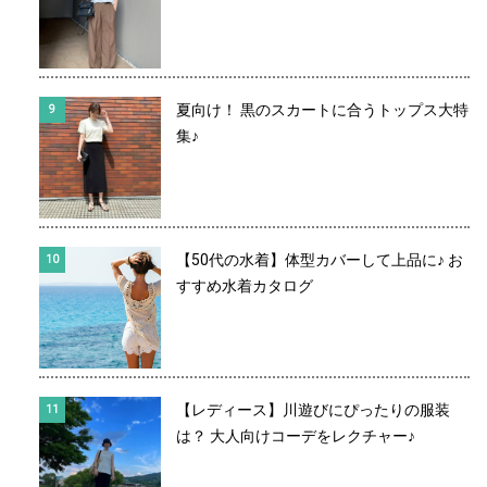
夏向け！ 黒のスカートに合うトップス大特
集♪
【50代の水着】体型カバーして上品に♪ お
すすめ水着カタログ
【レディース】川遊びにぴったりの服装
は？ 大人向けコーデをレクチャー♪