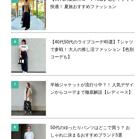
快適！ 夏旅おすすめファッション
【40代50代のライブコーデ45選】Tシャツ
で参戦！ 大人の推し活ファッション【色別
コーデも】
半袖ジャケットが流行り中？！ 人気デザイ
ンからコーデまで徹底解説【レディース】
50代のゆったりパンツはどこで買う？ お
しゃれに決まるおすすめブランド5選