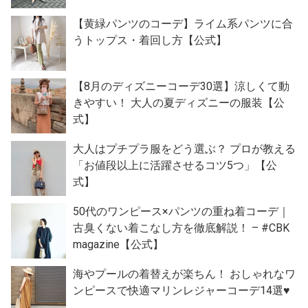
【黄緑パンツのコーデ】ライム系パンツに合
うトップス・着回し方【公式】
【8月のディズニーコーデ30選】涼しくて動
きやすい！ 大人の夏ディズニーの服装【公
式】
大人はプチプラ服をどう選ぶ？ プロが教える
「お値段以上に活躍させるコツ5つ」【公
式】
50代のワンピース×パンツの重ね着コーデ｜
古臭くない着こなし方を徹底解説！ – #CBK
magazine【公式】
海やプールの着替えが楽ちん！ おしゃれなワ
ンピースで快適マリンレジャーコーデ14選♥