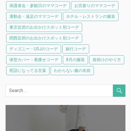
保護者会・参観日のママコーデ
お宮参りのママコーデ
運動会・遠足のママコーデ
ホテル・レストランの服装
東京近郊のお出かけスポット別コーデ
関西近郊のお出かけスポット別コーデ
ディズニー・USJのコーデ
旅行コーデ
体型カバー・着痩せコーデ
8月の服装
肩掛けのやり方
死語になってる言葉
わからない服の名前