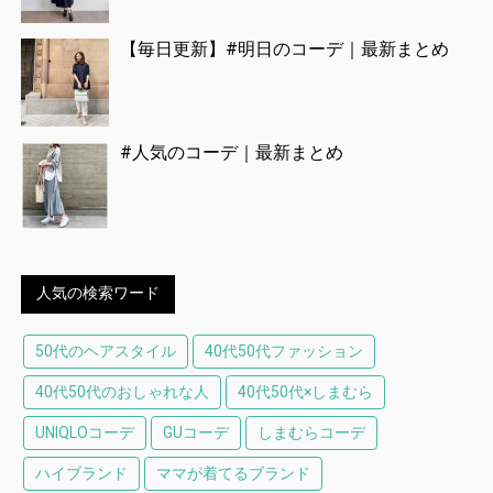
【毎日更新】#明日のコーデ｜最新まとめ
#人気のコーデ｜最新まとめ
人気の検索ワード
50代のヘアスタイル
40代50代ファッション
40代50代のおしゃれな人
40代50代×しまむら
UNIQLOコーデ
GUコーデ
しまむらコーデ
ハイブランド
ママが着てるブランド