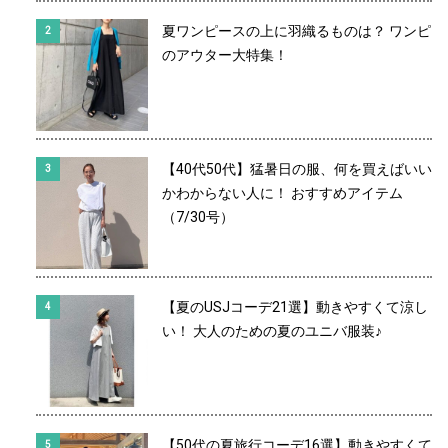
夏ワンピースの上に羽織るものは？ ワンピ
のアウター大特集！
【40代50代】猛暑日の服、何を買えばいい
かわからない人に！ おすすめアイテム
（7/30号）
【夏のUSJコーデ21選】動きやすくて涼し
い！ 大人のための夏のユニバ服装♪
【50代の夏旅行コーデ16選】動きやすくて