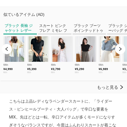
こちらは上品レディなラベンダースカートに、「ライダー
ス・ピンヒールブーティ・大人バッグ」で辛口な要素を
MIX。先ほどとは一転、辛口アイテムが多くモードになりす
ぎそうなバランスですが、今度はふんわりスカートが着こな