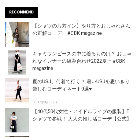
RECOMMEND
【シャツの片方イン】やり方とおしゃれさん
の正解コーデ – #CBK magazine
キャミワンピースの中に着るものは？ おしゃ
れなインナーの組み合わせ2022夏 – #CBK
magazine
夏のUSJ、何着て行く？ 暑いUSJを思いきり
楽しむコーディネート9選♥
(2017年8月19日)
【40代50代女性・アイドルライブの服装】T
シャツで参戦！ 大人の推し活コーデ【公式】