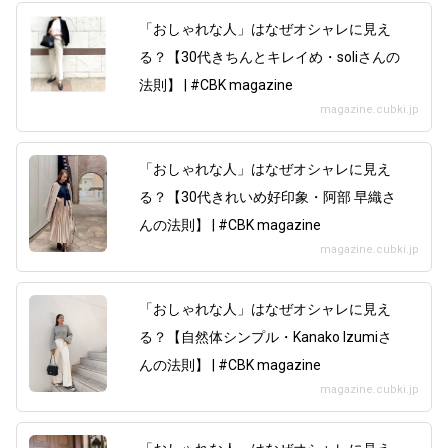
「おしゃれな人」はなぜオシャレに見え
る？【30代きちんとキレイめ・soliさんの
法則】 | #CBK magazine
magazine.cubki.jp
「おしゃれな人」はなぜオシャレに見え
る？【30代きれいめ好印象・阿部 早織さ
んの法則】 | #CBK magazine
magazine.cubki.jp
「おしゃれな人」はなぜオシャレに見え
る？【自然体シンプル・Kanako Izumiさ
んの法則】 | #CBK magazine
magazine.cubki.jp