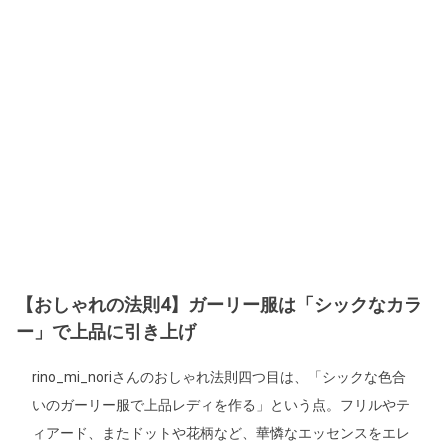
【おしゃれの法則4】ガーリー服は「シックなカラ
ー」で上品に引き上げ
rino_mi_noriさんのおしゃれ法則四つ目は、「シックな色合
いのガーリー服で上品レディを作る」という点。フリルやテ
ィアード、またドットや花柄など、華憐なエッセンスをエレ