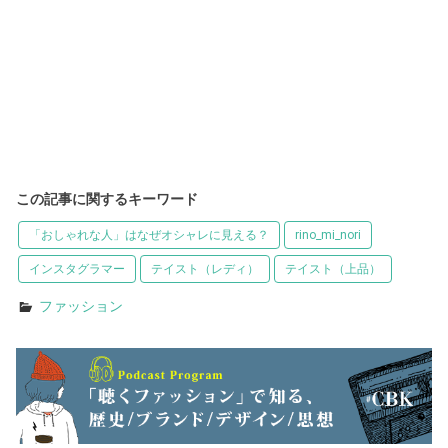
この記事に関するキーワード
「おしゃれな人」はなぜオシャレに見える？
rino_mi_nori
インスタグラマー
テイスト（レディ）
テイスト（上品）
ファッション