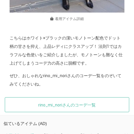
着用アイテム詳細
こちらはホワイト×ブラックの潔いモノトーン配色でドット
柄の甘さを抑え、上品レディにクラスアップ！ 法則1ではカ
ラフルな色使いをご紹介しましたが、モノトーンも難なく仕
上げてしまうコーデ力の高さに脱帽です。
ぜひ、おしゃれなrino_mi_noriさんのコーデ一覧をのぞいて
みてくださいね。
rino_mi_noriさんのコーデ一覧