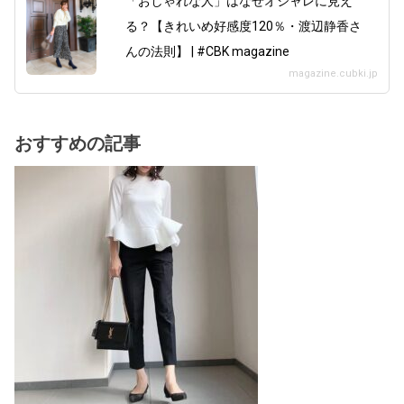
「おしゃれな人」はなぜオシャレに見え
る？【きれいめ好感度120％・渡辺静香さ
んの法則】 | #CBK magazine
magazine.cubki.jp
おすすめの記事