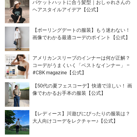
バケットハットに合う髪型｜おしゃれさんの
ヘアスタイルアイデア【公式】
【ボーリングデートの服装】もう迷わない！
画像でわかる最適コーデのポイント【公式】
アメリカンスリーブのインナーは何が正解？
コーデがうまくいく「ベストなインナー」 –
#CBK magazine【公式】
【50代の夏フェスコーデ】快適で涼しい！ 画
像でわかるお手本の服装【公式】
【レディース】川遊びにぴったりの服装は？
大人向けコーデをレクチャー♪【公式】