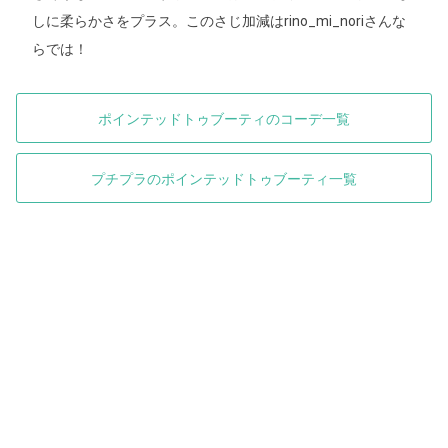
しに柔らかさをプラス。このさじ加減はrino_mi_noriさんな
らでは！
ポインテッドトゥブーティのコーデ一覧
プチプラのポインテッドトゥブーティ一覧