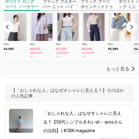
【「おしゃれな人」はなぜオシャレに見える？】そのほか
の人気記事
「おしゃれな人」はなぜオシャレに見え
る？【50代シンプルきれいめ・accoさん
の法則】 | #CBK magazine
magazine.cubki.jp