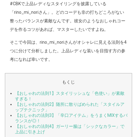
#CBKで上品レディなスタイリングを披露している
「rino_mi_noriさん」。どのコーデも非の打ちどころがない
整ったバランスが素敵なんです。彼女のようなおしゃれコー
デを作るコツがあれば、マスターしたいですよね。
そこで今回は、rino_mi_noriさんがオシャレに見える法則を4
つに分けて分析しました。上品レディな装いを目指す方の参
考になれば幸いです。
もくじ
【おしゃれの法則1】スタイリッシュな「色使い」が素敵
すぎる！
【おしゃれの法則2】随所に散りばめられた「スタイルア
ップテクニック」
【おしゃれの法則3】「辛口アイテム」をうまくMIXするバ
ランスが◎！
【おしゃれの法則4】ガーリー服は「シックなカラー」で
上品に引き上げ